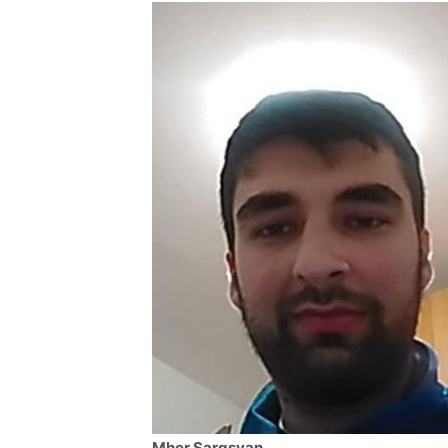
Mher Sargsyan