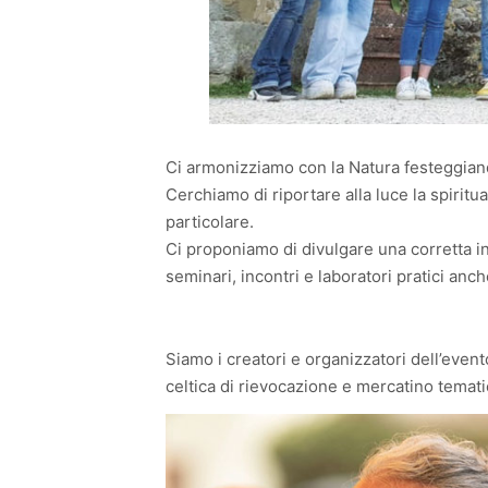
Ci armonizziamo con la Natura festeggiando
Cerchiamo di riportare alla luce la spiritua
particolare.
Ci proponiamo di divulgare una corretta 
seminari, incontri e laboratori pratici anc
Siamo i creatori e organizzatori dell’eve
celtica di rievocazione e mercatino temati