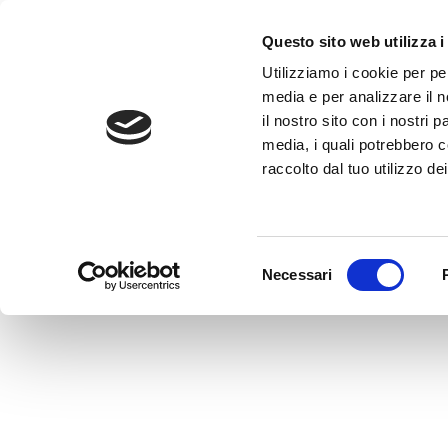
C
Questo sito web utilizza i
Utilizziamo i cookie per pe
media e per analizzare il n
il nostro sito con i nostri 
CHI SIAMO
media, i quali potrebbero c
raccolto dal tuo utilizzo dei
Selezione
Necessari
del
consenso