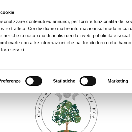
HI SIAMO
MATRIMONIO CELTICO
CALENDARIO
C
 cookie
rsonalizzare contenuti ed annunci, per fornire funzionalità dei soc
ostro traffico. Condividiamo inoltre informazioni sul modo in cui ut
partner che si occupano di analisi dei dati web, pubblicità e social
ombinarle con altre informazioni che hai fornito loro o che hanno
 loro servizi.
Preferenze
Statistiche
Marketing