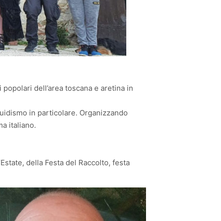
i popolari dell’area toscana e aretina in
uidismo in particolare. Organizzando
a italiano.
’Estate, della Festa del Raccolto, festa