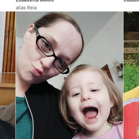
alias Reia