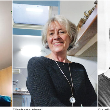
Elisabetta Meoni
Claudi