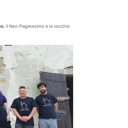
mo
, il Neo-Paganesimo e le vecchie