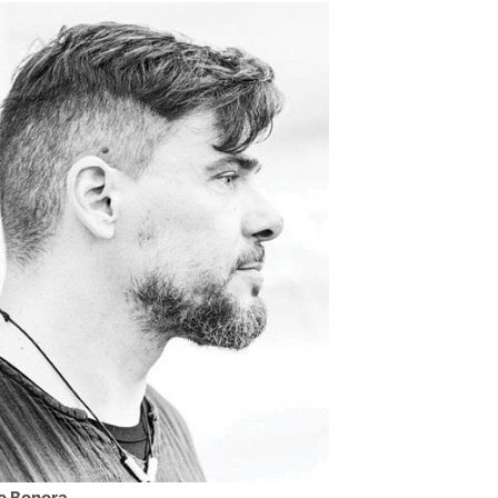
o Bonora