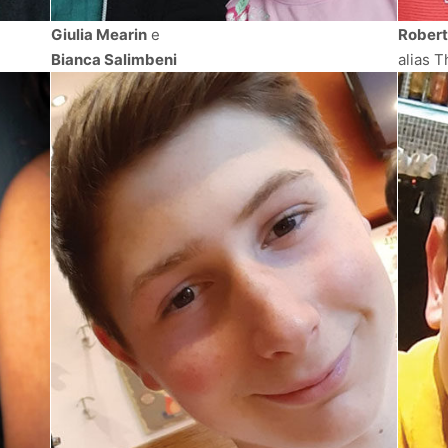
Giulia Mearin
e
Robert
Bianca Salimbeni
alias 