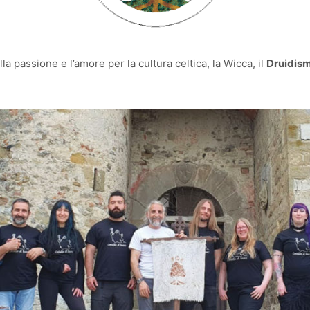
la passione e l’amore per la cultura celtica, la Wicca, il
Druidis