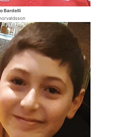
o Bardelli
Thorvaldsson