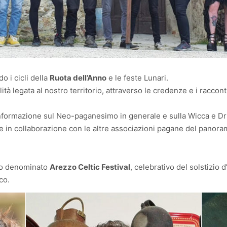
 i cicli della
Ruota dell’Anno
e le feste Lunari.
lità legata al nostro territorio, attraverso le credenze e i raccont
informazione sul Neo-paganesimo in generale e sulla Wicca e Dr
he in collaborazione con le altre associazioni pagane del panoram
nto denominato
Arezzo Celtic Festival
, celebrativo del solstizio d
co.