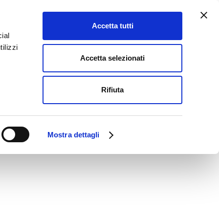
ONTATTI
PRIVACY
HOME
Accetta tutti
Maggiori informazioni
ial
ilizzi
Accetta selezionati
Rifiuta
Mostra dettagli